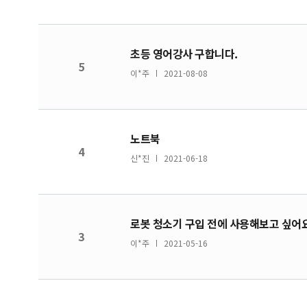
초등 영어강사 구합니다.
5
이*주
2021-08-08
노트북
4
신*진
2021-06-18
로봇 청소기 구입 전에 사용해보고 싶어요
3
이*주
2021-05-16