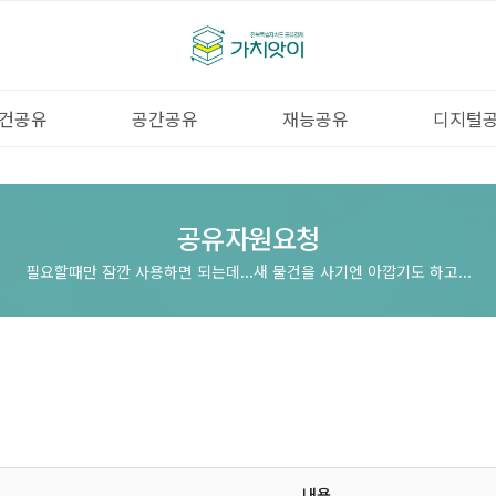
건공유
공간공유
재능공유
디지털
공유자원요청
필요할때만 잠깐 사용하면 되는데...새 물건을 사기엔 아깝기도 하고...
내용