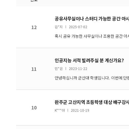
공유사무실이나 스터디 가능한 공간 아시
12
김*지
2025-07-02
혹시 공유 가능한 사무실이나 조용한 공간 아
인공지능 서적 빌려주실 분 계신가요?
11
민*은
2023-11-22
안녕하십니까 군산대 학생입니다. 이번에 단
완주군 고산지역 초등학생 대상 배구강사
10
K***아
2021-10-19