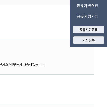
공유자원요청
공유시범사업
공유자원등록
거점등록
계신가요?꺠끗하게 사용하겠습니다!