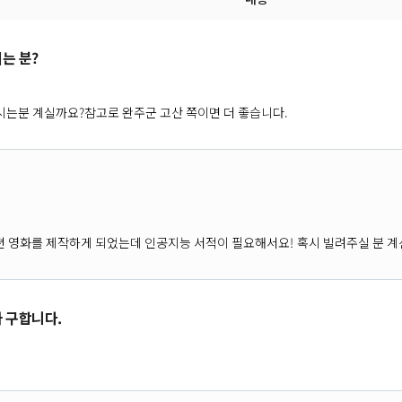
는 분?
시는분 계실까요?참고로 완주군 고산 쪽이면 더 좋습니다.
편 영화를 제작하게 되었는데 인공지능 서적이 필요해서요! 혹시 빌려주실 분 
 구합니다.