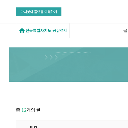
가치앗이 플랫폼 이해하기
물
전북특별자치도 공유경제
총
12
개의 글
번호