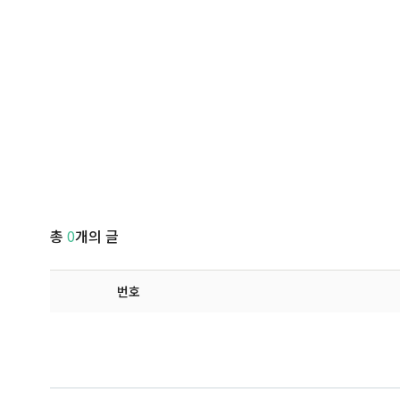
총
0
개의 글
번호