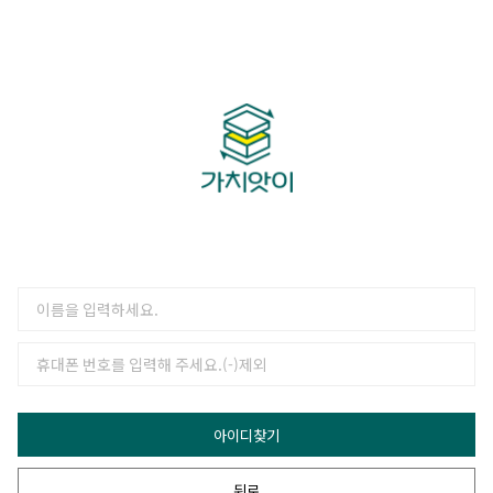
아이디찾기
뒤로